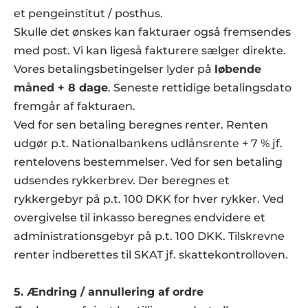
et pengeinstitut / posthus.
Skulle det ønskes kan fakturaer også fremsendes 
med post. Vi kan ligeså fakturere sælger direkte.
Vores betalingsbetingelser lyder på 
løbende 
måned + 8 dage
. Seneste rettidige betalingsdato 
fremgår af fakturaen.
Ved for sen betaling beregnes renter. Renten 
udgør p.t. Nationalbankens udlånsrente + 7 % jf. 
rentelovens bestemmelser. Ved for sen betaling 
udsendes rykkerbrev. Der beregnes et 
rykkergebyr på p.t. 100 DKK for hver rykker. Ved 
overgivelse til inkasso beregnes endvidere et 
administrationsgebyr på p.t. 100 DKK. Tilskrevne 
renter indberettes til SKAT jf. skattekontrolloven.
5. Ændring / annullering af ordre