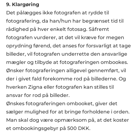
9. Klargøring
Det pålægges ikke fotografen at rydde til 
fotografering, da han/hun har begrænset tid til 
rådighed på hver enkelt fotosag. Såfremt 
fotografen vurderer, at det vil kræve for megen 
oprydning førend, det anses for forsvarligt at tage 
billeder, vil fotografen underrette den ansvarlige 
mægler og tilbyde at fotograferingen ombookes. 
Ønsker fotograferingen alligevel gennemført, vil 
der i givet fald forekomme rod på billederne. Og 
hverken Zigna eller fotografen kan stilles til 
ansvar for rod på billeder.  
Ønskes fotograferingen ombooket, giver det 
sælger mulighed for at bringe forholdene i orden. 
Man skal dog være opmærksom på, at det koster 
et ombookingsgebyr på 500 DKK.