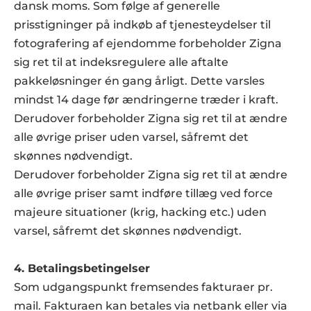
dansk moms. Som følge af generelle 
prisstigninger på indkøb af tjenesteydelser til 
fotografering af ejendomme forbeholder Zigna 
sig ret til at indeksregulere alle aftalte 
pakkeløsninger én gang årligt. Dette varsles 
mindst 14 dage før ændringerne træder i kraft. 
Derudover forbeholder Zigna sig ret til at ændre 
alle øvrige priser uden varsel, såfremt det 
skønnes nødvendigt.
Derudover forbeholder Zigna sig ret til at ændre 
alle øvrige priser samt indføre tillæg ved force 
majeure situationer (krig, hacking etc.) uden 
varsel, såfremt det skønnes nødvendigt.
4. Betalingsbetingelser
Som udgangspunkt fremsendes fakturaer pr. 
mail. Fakturaen kan betales via netbank eller via 