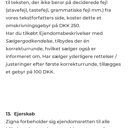
til teksten, der ikke beror på deciderede fejl 
(stavefejl, tastefejl, grammatiske fejl mm.) fra 
vores tekstforfatters side, koster dette et 
omskrivningsgebyr på DKK 250.  
Har du tilkøbt Ejendomsbeskrivelser med 
Sælgergodkendelse
, tilbydes der én 
korrekturrunde, hvilket sælger også er 
informeret om. Har sælger yderligere rettelser / 
justeringer efter første korrekturrunde, tillægges 
et gebyr på 100 DKK.
13.  Ejerskab
Zigna forbeholder sig ejendomsretten til alle 