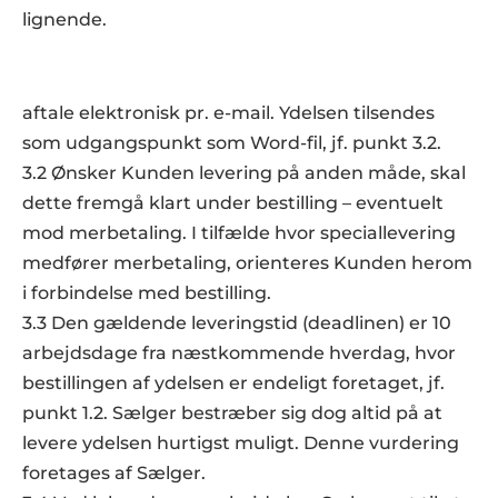
lignende.
3.0 Levering
3.1 Levering af ydelser købt hos Sælger sker efter 
aftale elektronisk pr. e-mail. Ydelsen tilsendes 
som udgangspunkt som Word-fil, jf. punkt 3.2.
3.2 Ønsker Kunden levering på anden måde, skal 
dette fremgå klart under bestilling – eventuelt 
mod merbetaling. I tilfælde hvor speciallevering 
medfører merbetaling, orienteres Kunden herom 
i forbindelse med bestilling.  
3.3 Den gældende leveringstid (deadlinen) er 10 
arbejdsdage fra næstkommende hverdag, hvor 
bestillingen af ydelsen er endeligt foretaget, jf. 
punkt 1.2. Sælger bestræber sig dog altid på at 
levere ydelsen hurtigst muligt. Denne vurdering 
foretages af Sælger.  