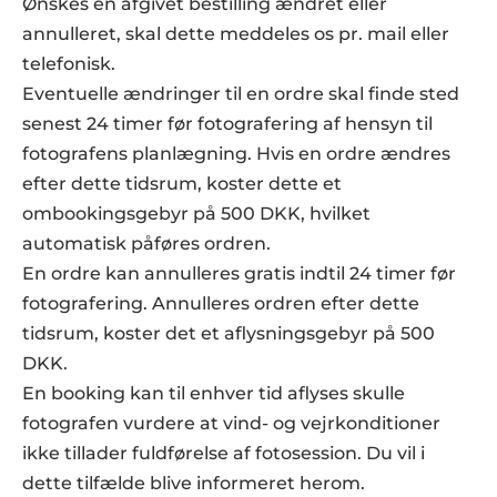
Ønskes en afgivet bestilling ændret eller 
annulleret, skal dette meddeles os pr. mail eller 
telefonisk.  
Eventuelle ændringer til en ordre skal finde sted 
senest 24 timer før fotografering af hensyn til 
fotografens planlægning. Hvis en ordre ændres 
efter dette tidsrum, koster dette et 
ombookingsgebyr på 500 DKK, hvilket 
automatisk påføres ordren.  
En ordre kan annulleres gratis indtil 24 timer før 
fotografering. Annulleres ordren efter dette 
tidsrum, koster det et aflysningsgebyr på 500 
DKK.
En booking kan til enhver tid aflyses skulle 
fotografen vurdere at vind- og vejrkonditioner 
ikke tillader fuldførelse af fotosession. Du vil i 
dette tilfælde blive informeret herom.