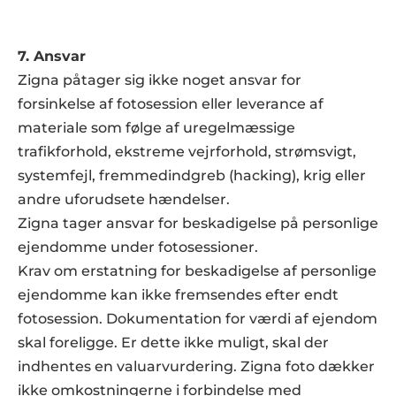
7. Ansvar
Zigna påtager sig ikke noget ansvar for 
forsinkelse af fotosession eller leverance af 
materiale som følge af uregelmæssige 
trafikforhold, ekstreme vejrforhold, strømsvigt, 
systemfejl, fremmedindgreb (hacking), krig eller 
andre uforudsete hændelser.
Zigna tager ansvar for beskadigelse på personlige 
ejendomme under fotosessioner.
Krav om erstatning for beskadigelse af personlige 
ejendomme kan ikke fremsendes efter endt 
fotosession. Dokumentation for værdi af ejendom 
skal foreligge. Er dette ikke muligt, skal der 
indhentes en valuarvurdering. Zigna foto dækker 
ikke omkostningerne i forbindelse med 