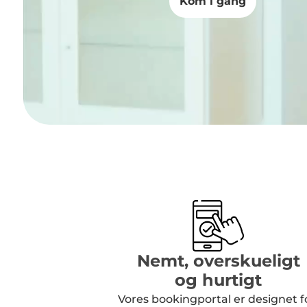
Kom i gang
Nemt, overskueligt
og hurtigt
Vores bookingportal er designet fo