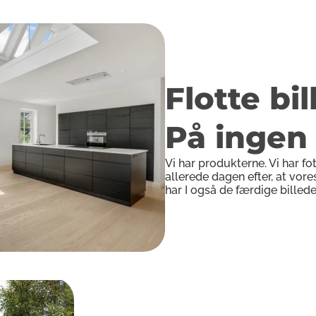
Flotte bil
På ingen 
Vi har produkterne. Vi har f
allerede dagen efter, at vores
har I også de færdige billede