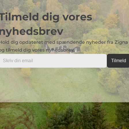
Tilmeld dig vores 
nyhedsbrev
Hold dig opdateret med spændende nyheder fra Zigna 
og tilmeld dig vores nyhedsbrev.