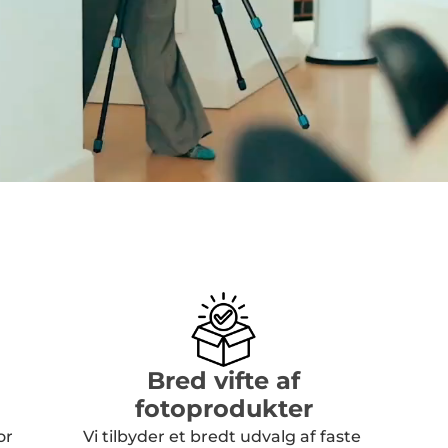
Bred vifte af
fotoprodukter
r 
Vi tilbyder et bredt udvalg af faste 